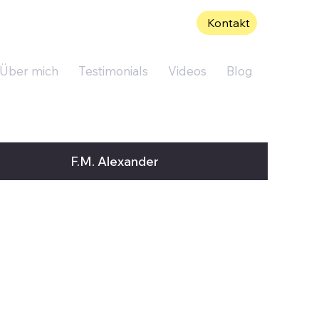
Kontakt
Über mich
Testimonials
Videos
Blog
F.M. Alexander